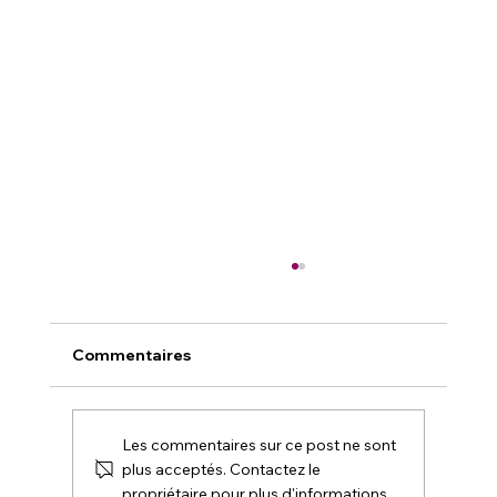
Commentaires
Les commentaires sur ce post ne sont
plus acceptés. Contactez le
propriétaire pour plus d'informations.